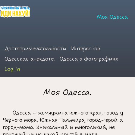
Моя Одесса
Достопримечательности
Интересное
Одесские анекдоты
Одесса в фотографиях
Log in
Моя Одесса.
Одесса – жемчужина южного края, город у
Черного моря, Южная Пальмира, город-герой и
город-мама. Уникальный и многоликий, не
похожий ни на какой другой в мире