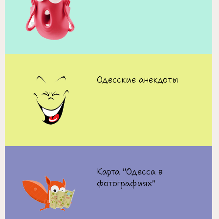
Одесские анекдоты
Карта "Одесса в
фотографиях"