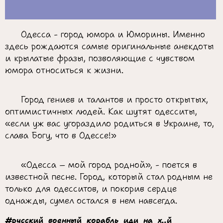
Одесса - город юмора и Юморины. Именно
здесь рождаются самые оригинальные анекдоты
и крылатые фразы, позволяющие с чувством
юмора относиться к жизни.
Город гениев и талантов и просто открытых,
оптимистичных людей. Как шутят одесситы,
«если уж вас угораздило родиться в Украине, то,
слава Богу, что в Одессе!»
«Одесса – мой город родной», - поется в
известной песне. Город, который стал родным не
только для одесситов, и покорив сердце
однажды, сумел остался в нем навсегда.
#русский_военный_корабль_иди_на_х..й